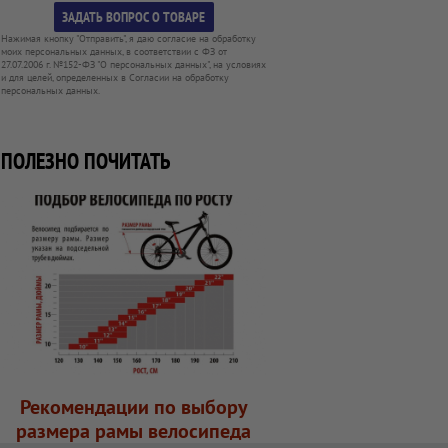
Нажимая кнопку "Отправить", я даю согласие на обработку
моих персональных данных, в соответствии с ФЗ от
27.07.2006 г. №152-ФЗ "О персональных данных", на условиях
и для целей, определенных в Согласии на обработку
персональных данных.
ПОЛЕЗНО ПОЧИТАТЬ
Рекомендации по выбору
размера рамы велосипеда