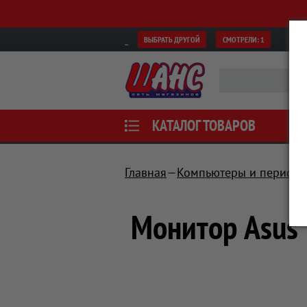
ВЫБРАТЬ ДРУГОЙ
СМОТРЕЛИ:
1
КАТАЛОГ ТОВАРОВ
Главная
Компьютеры и перифе
Монитор Asus 