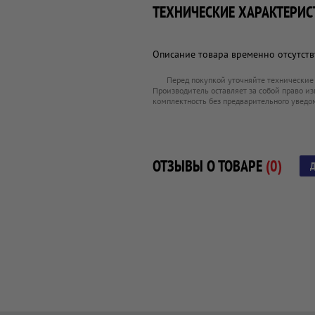
ТЕХНИЧЕСКИЕ ХАРАКТЕРИС
Описание товара временно отсутству
Перед покупкой уточняйте технические
Производитель оставляет за собой право из
комплектность без предварительного уведо
ОТЗЫВЫ О ТОВАРЕ
(0)
Д