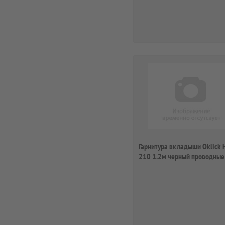
Гарнитура вкладыши Oklick 
210 1.2м черный проводные