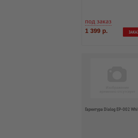
(оголовье)
под заказ
1 399 р.
ЗАКА
Гарнитура Dialog EP-002 Whi