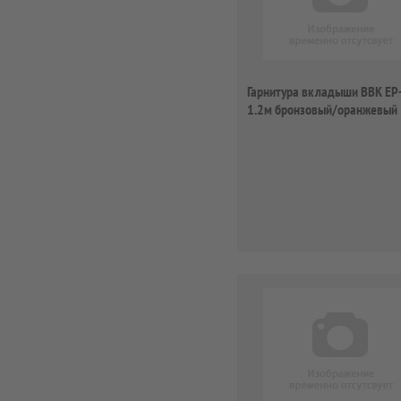
Гарнитура вкладыши BBK EP
1.2м бронзовый/оранжевый
проводные