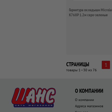
Гарнитура вкладыши Microla
K768P 1.2м серо-зеленые
проводные
СТРАНИЦЫ
1
товары 1—30 из 76
О КОМПАНИИ
О компании
Адреса магазинов