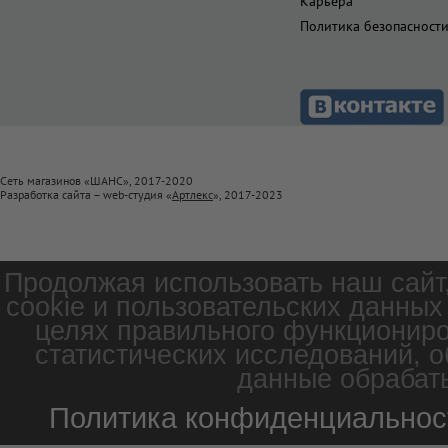
Карьера
Политика безопасност
Сеть магазинов «ШАНС», 2017-2020
Разработка сайта – web-студия «
Артлекс
», 2017-2023
Продолжая использовать наш сайт
cookie и пользовательских данных
целях правильного функциониро
статистических исследований, о
данные обрабаты
Политика конфиденциальнос