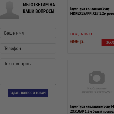
МЫ ОТВЕТИМ НА
Гарнитура вкладыши Sony
ВАШИ ВОПРОСЫ
MDREX15APPI.CE7 1.2м роз
проводные (в уш...
под заказ
699 р.
ЗАКА
Гарнитура накладные Sony 
ZX310AP 1.2м белый прово