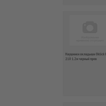
Наушники вкладыши Oklick 
210 1.2м черный пров