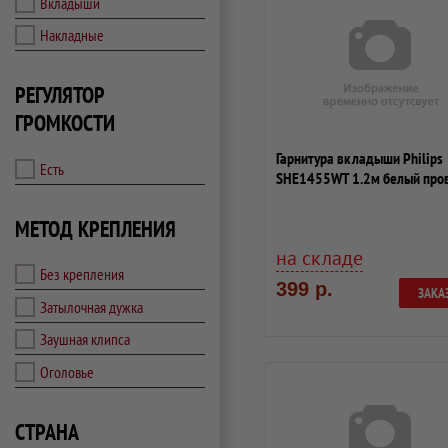
Вкладыши
Накладные
РЕГУЛЯТОР
ГРОМКОСТИ
Гарнитура вкладыши Philips
Есть
SHE1455WT 1.2м белый про
(в ушной р...
МЕТОД КРЕПЛЕНИЯ
на складе
Без крепления
399 р.
ЗАКА
Затылочная дужка
Заушная клипса
Оголовье
СТРАНА