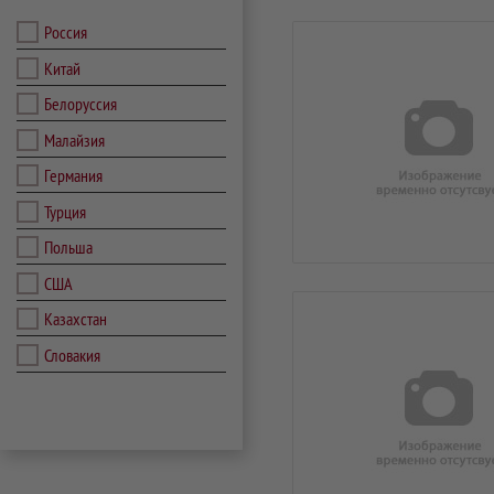
Россия
Китай
Белоруссия
Малайзия
Германия
Турция
Польша
США
Казахстан
Словакия