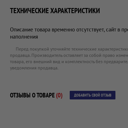
ТЕХНИЧЕСКИЕ ХАРАКТЕРИСТИКИ
Описание товара временно отсутствует, сайт в п
наполнения
Перед покупкой уточняйте технические характеристик
продавца. Производитель оставляет за собой право измен
товара, его внешний вид и комплектность без предварит
уведомления продавца.
ОТЗЫВЫ О ТОВАРЕ
(0)
ДОБАВИТЬ СВОЙ ОТЗЫВ