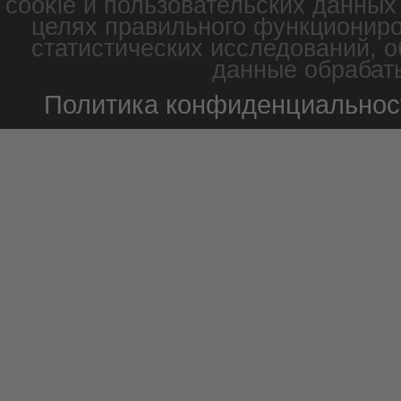
cookie и пользовательских данных
целях правильного функциониро
статистических исследований, о
данные обрабаты
Политика конфиденциальнос