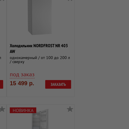
Холодильник NORDFROST NR 403
AW
л
однокамерный / от 100 до 200 л
/ сверху
под заказ
15 499 р.
ЗАКАЗАТЬ
НОВИНКА