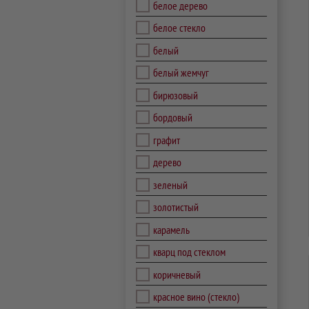
белое дерево
белое стекло
белый
белый жемчуг
бирюзовый
бордовый
графит
дерево
зеленый
золотистый
карамель
кварц под стеклом
коричневый
красное вино (стекло)