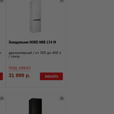
Холодильник NORD NRB 134 W
л
двухкамерный / от 300 до 400 л
/ снизу
под заказ
31 999 р.
ЗАКАЗАТЬ