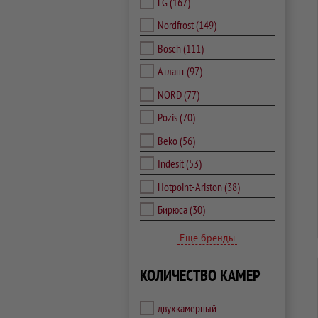
LG
(167)
Nordfrost
(149)
Bosch
(111)
Атлант
(97)
NORD
(77)
Pozis
(70)
Beko
(56)
Indesit
(53)
Hotpoint-Ariston
(38)
Бирюса
(30)
Еще бренды
КОЛИЧЕСТВО КАМЕР
двухкамерный