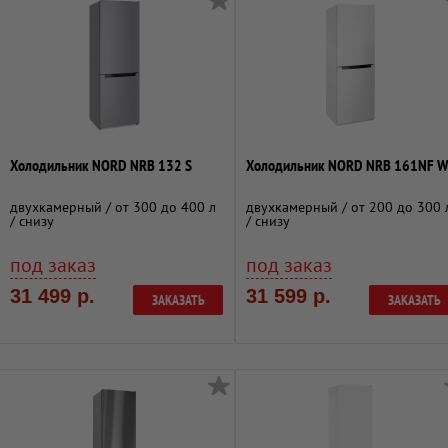
Холодильник NORD NRB 132 S
Холодильник NORD NRB 161NF W
двухкамерный / от 300 до 400 л
двухкамерный / от 200 до 300 
/ снизу
/ снизу
под заказ
под заказ
31 499 р.
31 599 р.
ЗАКАЗАТЬ
ЗАКАЗАТЬ