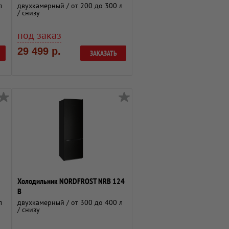
л
двухкамерный / от 200 до 300 л
/ снизу
под заказ
29 499 р.
ЗАКАЗАТЬ
Холодильник NORDFROST NRB 124
B
л
двухкамерный / от 300 до 400 л
/ снизу