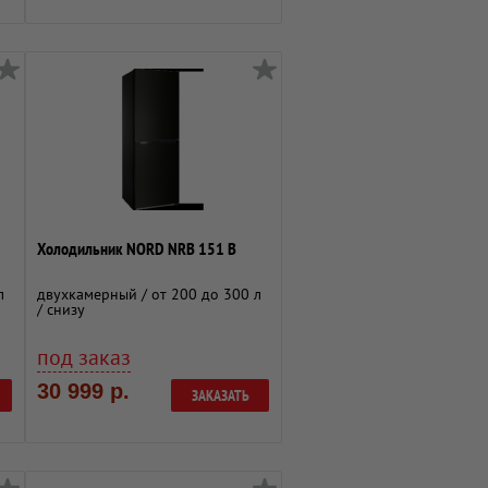
Холодильник NORD NRB 151 B
л
двухкамерный / от 200 до 300 л
/ снизу
под заказ
30 999 р.
ЗАКАЗАТЬ