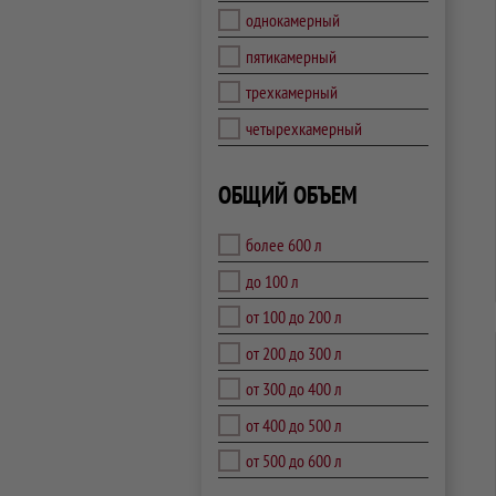
однокамерный
пятикамерный
трехкамерный
четырехкамерный
ОБЩИЙ ОБЪЕМ
более 600 л
до 100 л
от 100 до 200 л
от 200 до 300 л
от 300 до 400 л
от 400 до 500 л
от 500 до 600 л