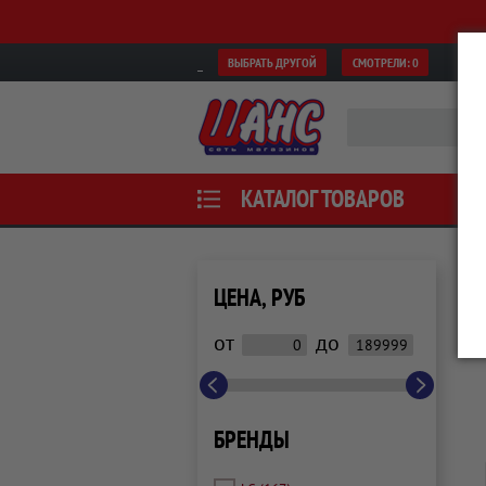
ВЫБРАТЬ ДРУГОЙ
СМОТРЕЛИ:
0
КАТАЛОГ ТОВАРОВ
ЦЕНА, РУБ
от
до
БРЕНДЫ