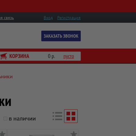
я связь
Вход
Регистрация
ЗАКАЗАТЬ ЗВОНОК
КОРЗИНА
0 р.
пусто
ьники
ки
в наличии