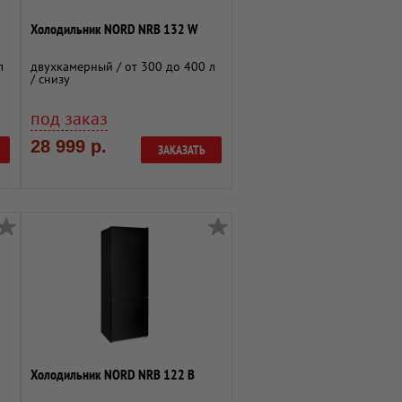
Холодильник NORD NRB 132 W
л
двухкамерный / от 300 до 400 л
/ снизу
под заказ
28 999 р.
ЗАКАЗАТЬ
Холодильник NORD NRB 122 B