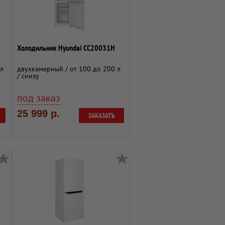
Холодильник Hyundai CC20031H
 л
двухкамерный / от 100 до 200 л
/ снизу
под заказ
25 999 р.
ЗАКАЗАТЬ