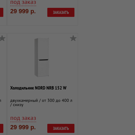
под заказ
29 999 р.
ЗАКАЗАТЬ
Холодильник NORD NRB 152 W
л
двухкамерный / от 300 до 400 л
/ снизу
под заказ
29 999 р.
ЗАКАЗАТЬ