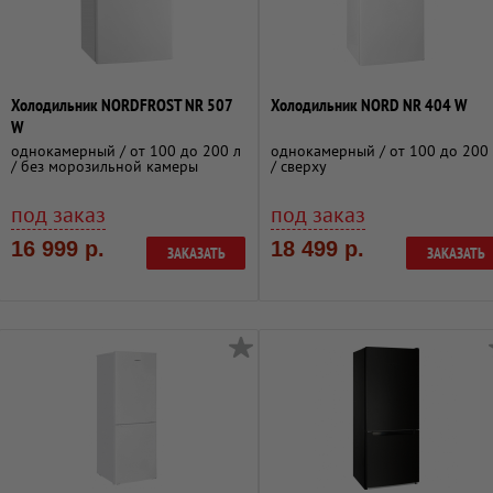
Холодильник NORDFROST NR 507
Холодильник NORD NR 404 W
W
однокамерный / от 100 до 200 л
однокамерный / от 100 до 200
/ без морозильной камеры
/ сверху
под заказ
под заказ
16 999 р.
18 499 р.
ЗАКАЗАТЬ
ЗАКАЗАТЬ