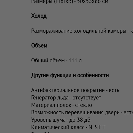
Размеры (ШхГхВ) - 50х53х86 см
Холод
Размораживание холодильной камеры - к
Объем
Общий объем - 111 л
Другие функции и особенности
Антибактериальное покрытие - есть
Генератор льда - отсутствует
Материал полок - стекло
Возможность перевешивания двери - ест
Уровень шума - до 38 дБ
Климатический класс - N, ST, T