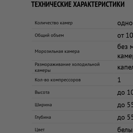
ТЕХНИЧЕСКИЕ ХАРАКТЕРИСТИКИ
одно
Количество камер
от 1
Общий объем
без 
Морозильная камера
каме
Размораживание холодильной
капе
камеры
1
Кол-во компрессоров
до 1
Высота
до 5
Ширина
до 5
Глубина
белы
Цвет