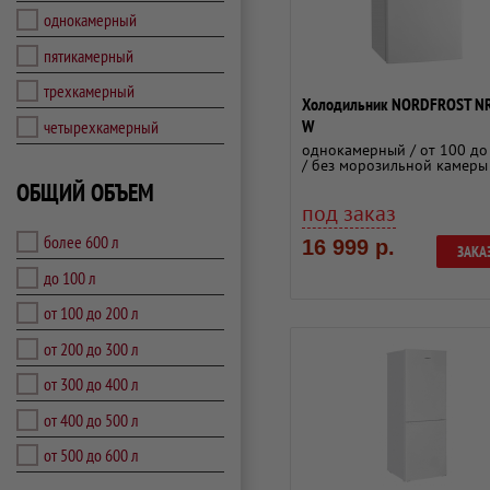
однокамерный
пятикамерный
трехкамерный
Холодильник NORDFROST N
W
четырехкамерный
однокамерный / от 100 до
/ без морозильной камеры
ОБЩИЙ ОБЪЕМ
под заказ
более 600 л
16 999 р.
ЗАКА
до 100 л
от 100 до 200 л
от 200 до 300 л
от 300 до 400 л
от 400 до 500 л
от 500 до 600 л