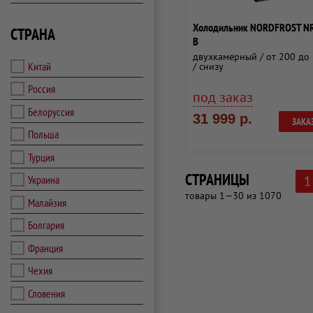
Холодильник NORDFROST N
СТРАНА
B
двухкамерный / от 200 до 
Китай
/ снизу
Россия
под заказ
Белоруссия
31 999 р.
ЗАКА
Польша
Турция
СТРАНИЦЫ
Украина
1
товары 1—30 из 1070
Малайзия
Болгария
Франция
Чехия
Словения