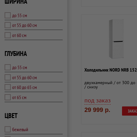
ШИРИНА
до 55 см
от 55 до 60 см
от 60 см
ГЛУБИНА
до 55 см
Холодильник NORD NRB 152
от 55 до 60 см
двухкамерный / от 300 до 
от 60 до 65 см
/ снизу
от 65 см
под заказ
29 999 р.
ЗАКА
ЦВЕТ
бежевый