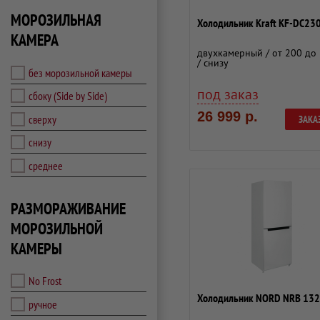
МОРОЗИЛЬНАЯ
Холодильник Kraft KF-DC23
КАМЕРА
двухкамерный / от 200 до 
/ снизу
без морозильной камеры
под заказ
сбоку (Side by Side)
26 999 р.
сверху
ЗАКА
снизу
среднее
РАЗМОРАЖИВАНИЕ
МОРОЗИЛЬНОЙ
КАМЕРЫ
No Frost
Холодильник NORD NRB 132
ручное