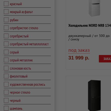
красный
мокрый асфальт
рубин
Холодильник NORD NRB 134
серебристое стекло
серебристый
двухкамерный / от 300 до 
/ снизу
серебристый металлопласт
под заказ
серый
31 999 р.
ЗАКА
серый металлик
слоновая кость
фиолетовый
художественная роспись
черное стекло
черный
шампань