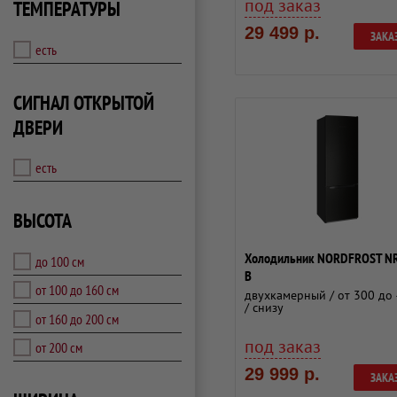
под заказ
ТЕМПЕРАТУРЫ
29 499 р.
ЗАКА
есть
СИГНАЛ ОТКРЫТОЙ
ДВЕРИ
есть
ВЫСОТА
Холодильник NORDFROST N
до 100 см
B
от 100 до 160 см
двухкамерный / от 300 до 
/ снизу
от 160 до 200 см
под заказ
от 200 см
29 999 р.
ЗАКА