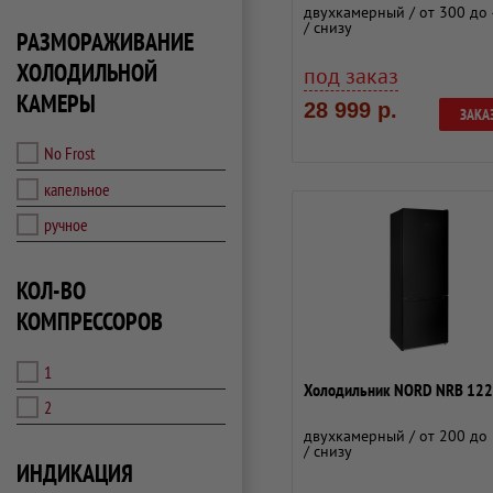
двухкамерный / от 300 до 
/ снизу
РАЗМОРАЖИВАНИЕ
ХОЛОДИЛЬНОЙ
под заказ
КАМЕРЫ
28 999 р.
ЗАКА
No Frost
капельное
ручное
КОЛ-ВО
КОМПРЕССОРОВ
1
Холодильник NORD NRB 122
2
двухкамерный / от 200 до 
/ снизу
ИНДИКАЦИЯ