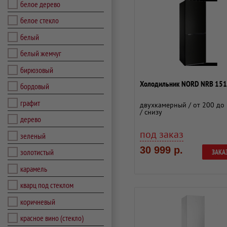
белое дерево
белое стекло
белый
белый жемчуг
бирюзовый
Холодильник NORD NRB 151
бордовый
графит
двухкамерный / от 200 до 
/ снизу
дерево
под заказ
зеленый
30 999 р.
золотистый
ЗАКА
карамель
кварц под стеклом
коричневый
красное вино (стекло)