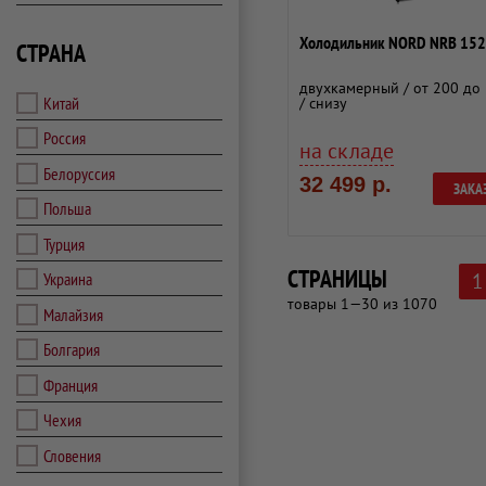
Холодильник NORD NRB 152
СТРАНА
двухкамерный / от 200 до 
Китай
/ снизу
Россия
на складе
Белоруссия
32 499 р.
ЗАКА
Польша
Турция
СТРАНИЦЫ
Украина
1
товары 1—30 из 1070
Малайзия
Болгария
Франция
Чехия
Словения