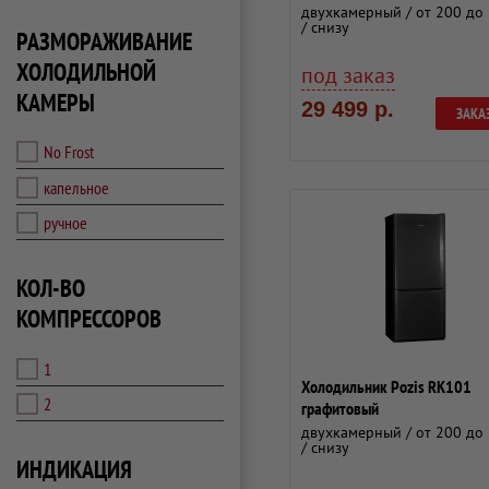
двухкамерный / от 200 до 
/ снизу
РАЗМОРАЖИВАНИЕ
ХОЛОДИЛЬНОЙ
под заказ
КАМЕРЫ
29 499 р.
ЗАКА
No Frost
капельное
ручное
КОЛ-ВО
КОМПРЕССОРОВ
1
Холодильник Pozis RK101
2
графитовый
двухкамерный / от 200 до 
/ снизу
ИНДИКАЦИЯ