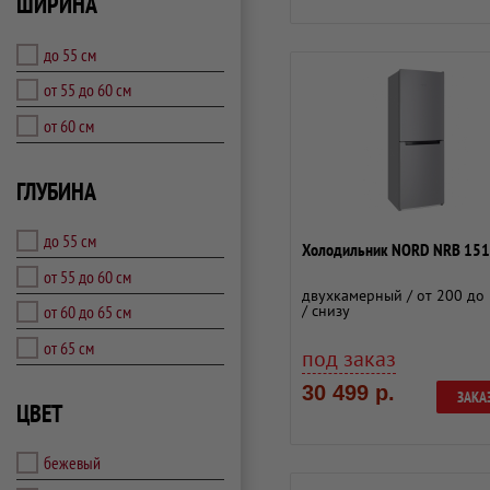
ШИРИНА
до 55 см
от 55 до 60 см
от 60 см
ГЛУБИНА
до 55 см
Холодильник NORD NRB 151
от 55 до 60 см
двухкамерный / от 200 до 
от 60 до 65 см
/ снизу
от 65 см
под заказ
30 499 р.
ЗАКА
ЦВЕТ
бежевый