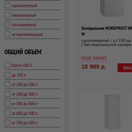
однокамерный
пятикамерный
трехкамерный
Холодильник NORDFROST N
W
четырехкамерный
однокамерный / от 100 до
/ без морозильной камеры
ОБЩИЙ ОБЪЕМ
под заказ
более 600 л
16 999 р.
ЗАКА
до 100 л
от 100 до 200 л
от 200 до 300 л
от 300 до 400 л
от 400 до 500 л
от 500 до 600 л