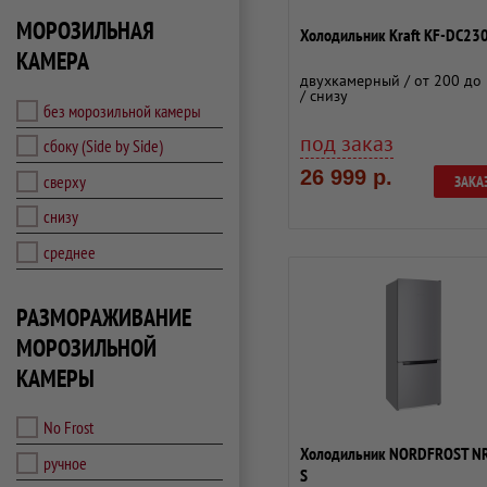
МОРОЗИЛЬНАЯ
Холодильник Kraft KF-DC23
КАМЕРА
двухкамерный / от 200 до 
/ снизу
без морозильной камеры
под заказ
сбоку (Side by Side)
26 999 р.
сверху
ЗАКА
снизу
среднее
РАЗМОРАЖИВАНИЕ
МОРОЗИЛЬНОЙ
КАМЕРЫ
No Frost
Холодильник NORDFROST N
ручное
S