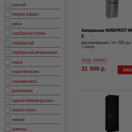
красный
мокрый асфальт
рубин
Холодильник NORDFROST N
серебристое стекло
X
серебристый
двухкамерный / от 300 до 
/ снизу
серебристый металлопласт
под заказ
серый
31 999 р.
ЗАКА
серый металлик
слоновая кость
фиолетовый
художественная роспись
черное стекло
черный
шампань