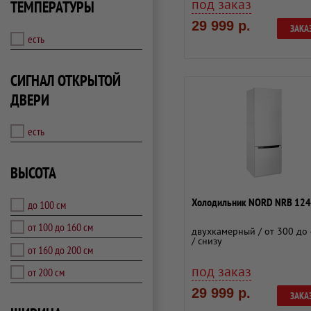
под заказ
ТЕМПЕРАТУРЫ
29 999 р.
ЗАКА
есть
СИГНАЛ ОТКРЫТОЙ
ДВЕРИ
есть
ВЫСОТА
Холодильник NORD NRB 124
до 100 см
от 100 до 160 см
двухкамерный / от 300 до 
/ снизу
от 160 до 200 см
под заказ
от 200 см
29 999 р.
ЗАКА