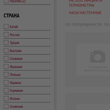
МЕТЕОСТАНЦИИ И
Hyundai
(2)
ТЕРМОМЕТРЫ
ЧАСЫ НАСТЕННЫЕ
СТРАНА
по популярности
по
Китай
Россия
Турция
Вьетнам
Словакия
Франция
Польша
Украина
Германия
Италия
Словения