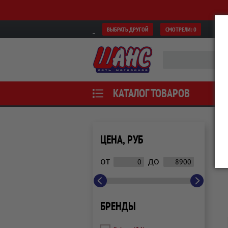
ВЫБРАТЬ ДРУГОЙ
СМОТРЕЛИ:
0
КАТАЛОГ ТОВАРОВ
ЦЕНА, РУБ
от
до
БРЕНДЫ