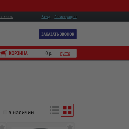
я связь
Вход
Регистрация
ЗАКАЗАТЬ ЗВОНОК
КОРЗИНА
0 р.
пусто
в наличии