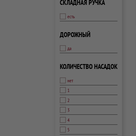
СКЛАДНАЯ РУЧКА
есть
ДОРОЖНЫЙ
да
КОЛИЧЕСТВО НАСАДОК
нет
1
2
3
4
5