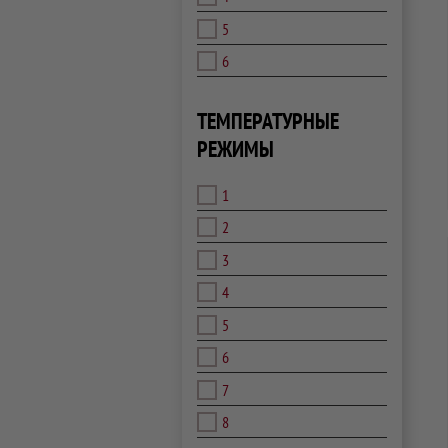
5
6
ТЕМПЕРАТУРНЫЕ
РЕЖИМЫ
1
2
3
4
5
6
7
8