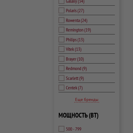
Galaxy
(34)
Polaris
(27)
Rowenta
(24)
Remington
(19)
Philips
(13)
Vitek
(13)
Brayer
(10)
Redmond
(9)
Scarlett
(9)
Centek
(7)
Еще бренды
МОЩНОСТЬ (ВТ)
500 - 799