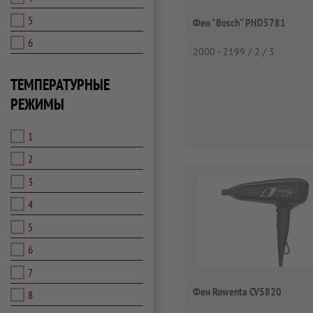
5
Фен "Bosch" PHD5781
6
2000 - 2199 / 2 / 3
ТЕМПЕРАТУРНЫЕ
РЕЖИМЫ
1
2
3
4
5
6
7
Фен Rowenta CV5820
8