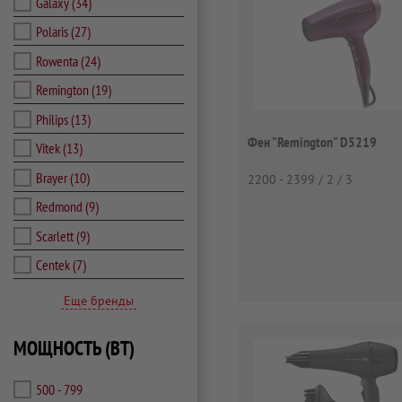
Galaxy
(34)
Polaris
(27)
Rowenta
(24)
Remington
(19)
Philips
(13)
Фен "Remington" D5219
Vitek
(13)
Brayer
(10)
2200 - 2399 / 2 / 3
Redmond
(9)
Scarlett
(9)
Centek
(7)
Еще бренды
МОЩНОСТЬ (ВТ)
500 - 799