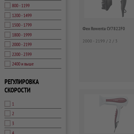
800 - 1199
1200 - 1499
1500 - 1799
Фен Rowenta CV7822F0
1800 - 1999
2000 - 2199 / 2 / 3
2000 - 2199
2200 - 2399
2400 и выше
РЕГУЛИРОВКА
СКОРОСТИ
1
2
3
4