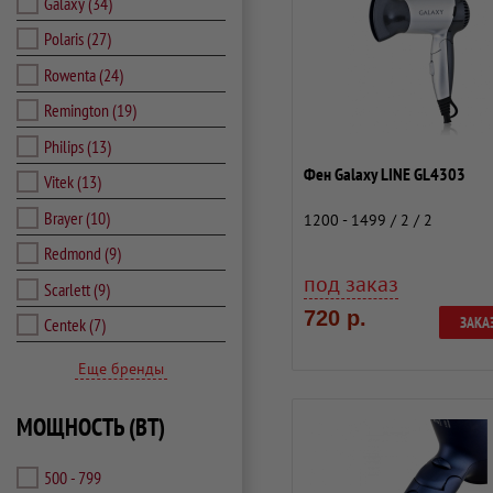
Galaxy
(34)
Polaris
(27)
Rowenta
(24)
Remington
(19)
Philips
(13)
Фен Galaxy LINE GL4303
Vitek
(13)
Brayer
(10)
1200 - 1499 / 2 / 2
Redmond
(9)
под заказ
Scarlett
(9)
720 р.
ЗАКА
Centek
(7)
Еще бренды
МОЩНОСТЬ (ВТ)
500 - 799