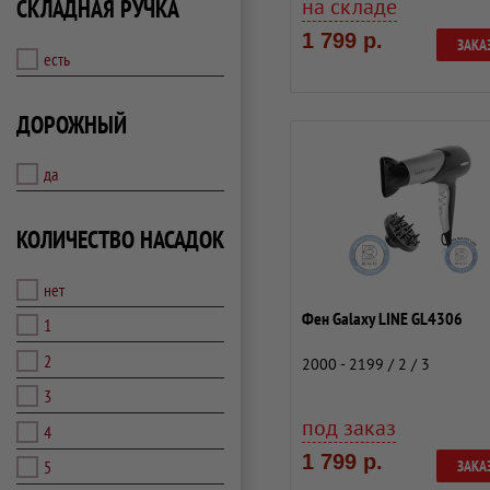
на складе
СКЛАДНАЯ РУЧКА
1 799 р.
ЗАКА
есть
ДОРОЖНЫЙ
да
КОЛИЧЕСТВО НАСАДОК
нет
Фен Galaxy LINE GL4306
1
2
2000 - 2199 / 2 / 3
3
под заказ
4
1 799 р.
5
ЗАКА