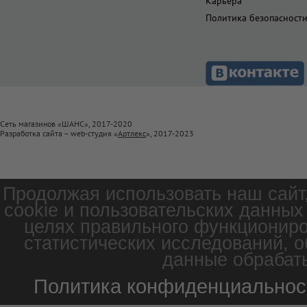
Карьера
Политика безопасност
Сеть магазинов «ШАНС», 2017-2020
Разработка сайта – web-студия «
Артлекс
», 2017-2023
Продолжая использовать наш сайт
cookie и пользовательских данных
целях правильного функциониро
статистических исследований, о
данные обрабаты
Политика конфиденциальнос