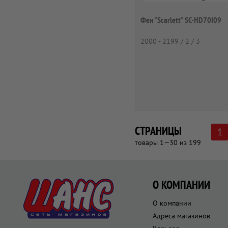
Фен "Scarlett" SC-HD70I09
2000 - 2199 / 2 / 3
СТРАНИЦЫ
1
товары 1—30 из 199
О КОМПАНИИ
О компании
Адреса магазинов