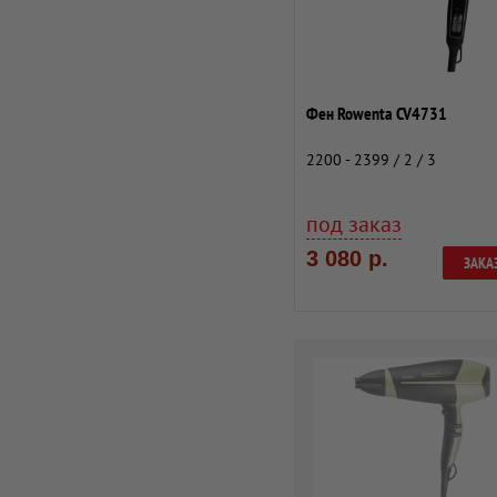
Фен Rowenta CV4731
2200 - 2399 / 2 / 3
под заказ
3 080 р.
ЗАКА