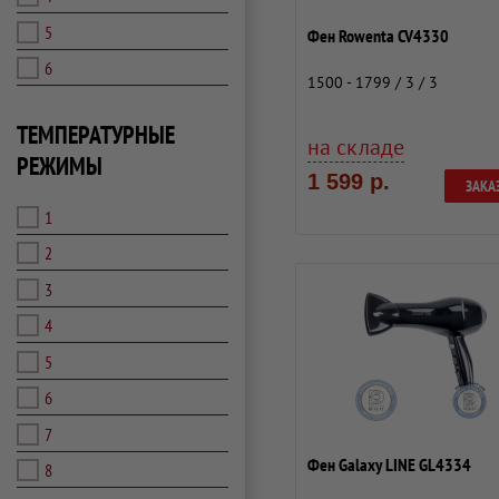
5
Фен Rowenta CV4330
6
1500 - 1799 / 3 / 3
ТЕМПЕРАТУРНЫЕ
на складе
РЕЖИМЫ
1 599 р.
ЗАКА
1
2
3
4
5
6
7
Фен Galaxy LINE GL4334
8