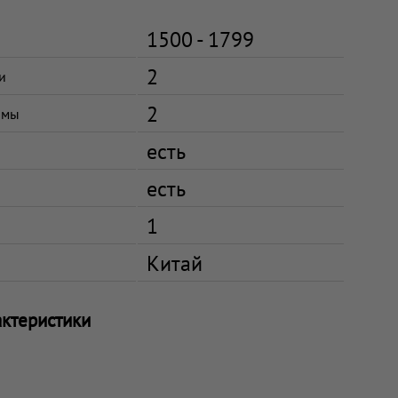
1500 - 1799
2
и
2
имы
есть
есть
1
Китай
актеристики