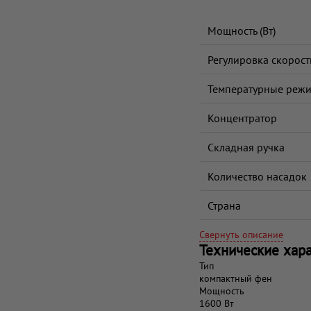
Мощность (Вт)
Регулировка скорост
Температурные реж
Концентратор
Складная ручка
Количество насадок
Страна
Свернуть описание
Технические хар
Тип
компактный фен
Мощность
1600 Вт