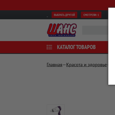
ВЫБРАТЬ ДРУГОЙ
СМОТРЕЛИ:
1
КАТАЛОГ ТОВАРОВ
Главная
Красота и здоровье
У