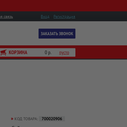
я связь
Вход
Регистрация
ЗАКАЗАТЬ ЗВОНОК
КОРЗИНА
0 р.
пусто
»
КОД ТОВАРА:
700020906