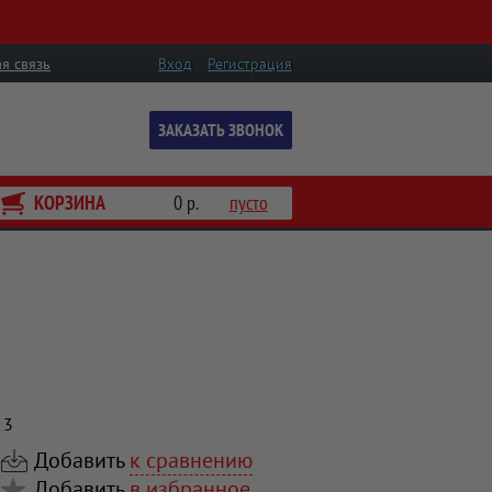
я связь
Вход
Регистрация
ЗАКАЗАТЬ ЗВОНОК
КОРЗИНА
0 р.
пусто
 3
Добавить
к сравнению
Добавить
в избранное