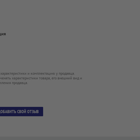
ция
 характеристики и комплектацию у продавца.
менять характеристики товара, его внешний вид и
мления продавца.
ОБАВИТЬ СВОЙ ОТЗЫВ