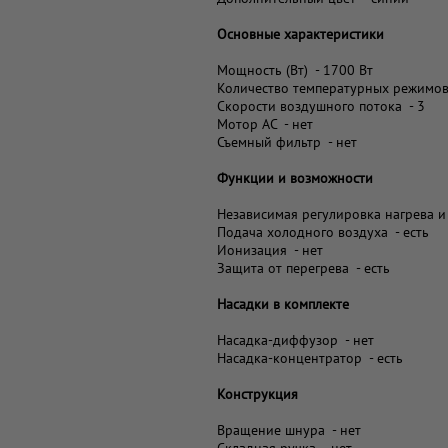
Основные характеристики
Мощность (Вт) - 1700 Вт
Количество температурных режимов
Скорости воздушного потока - 3
Мотор AC - нет
Съемный фильтр - нет
Функции и возможности
Независимая регулировка нагрева и
Подача холодного воздуха - есть
Ионизация - нет
Защита от перегрева - есть
Насадки в комплекте
Насадка-диффузор - нет
Насадка-концентратор - есть
Конструкция
Вращение шнура - нет