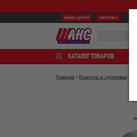
ВЫБРАТЬ ДРУГОЙ
СМОТРЕЛИ:
1
КАТАЛОГ ТОВАРОВ
Главная
Красота и здоровье
У
м