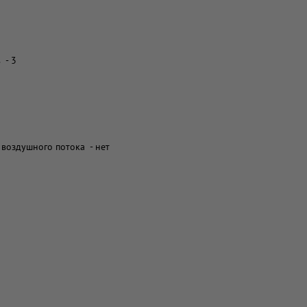
 - 3
 воздушного потока - нет