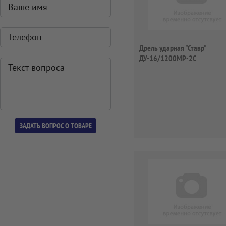
Дрель ударная "Ставр"
ДУ-16/1200MP-2C