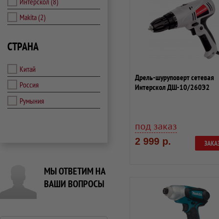
Интерскол
(8)
Makita
(2)
СТРАНА
Китай
Дрель-шуруповерт сетевая
Россия
Интерскол ДШ-10/260Э2
211.1.1.00
Румыния
под заказ
2 999 р.
ЗАКА
МЫ ОТВЕТИМ НА
ВАШИ ВОПРОСЫ