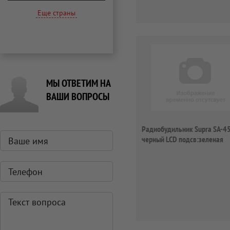
Еще страны
МЫ ОТВЕТИМ НА
ВАШИ ВОПРОСЫ
Радиобудильник Supra SA-4
черный LCD подсв:зеленая
часы:цифровые ...