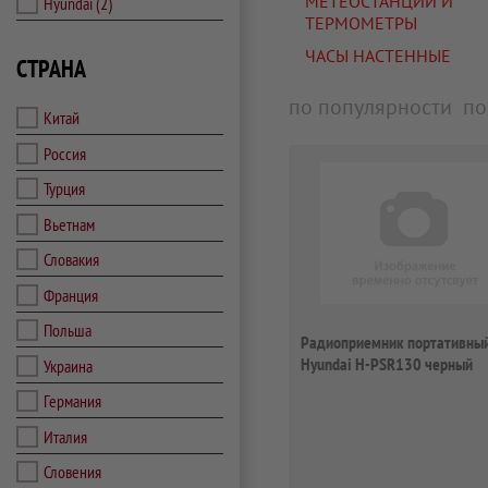
МЕТЕОСТАНЦИИ И
Hyundai
(2)
ТЕРМОМЕТРЫ
ЧАСЫ НАСТЕННЫЕ
СТРАНА
по популярности
по
Китай
Россия
Турция
Вьетнам
Словакия
Франция
Польша
Радиоприемник портативны
Hyundai H-PSR130 черный
Украина
Германия
Италия
Словения