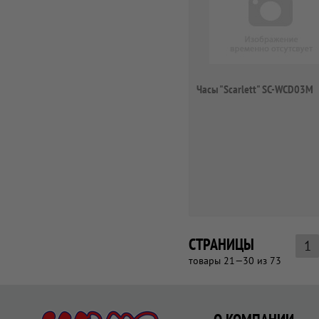
Часы "Scarlett" SC-WCD03M
СТРАНИЦЫ
1
товары 21—30 из 73