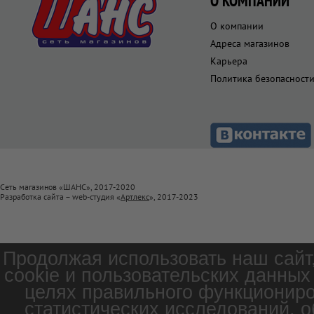
О КОМПАНИИ
О компании
Адреса магазинов
Карьера
Политика безопасност
Сеть магазинов «ШАНС», 2017-2020
Разработка сайта – web-студия «
Артлекс
», 2017-2023
Продолжая использовать наш сайт
cookie и пользовательских данных
целях правильного функциониро
статистических исследований, о