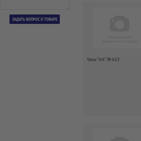
Часы "Irit" IR-613