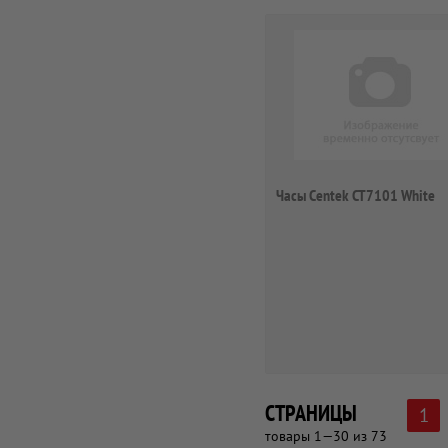
Часы Centek CT7101 White
СТРАНИЦЫ
1
товары 1—30 из 73