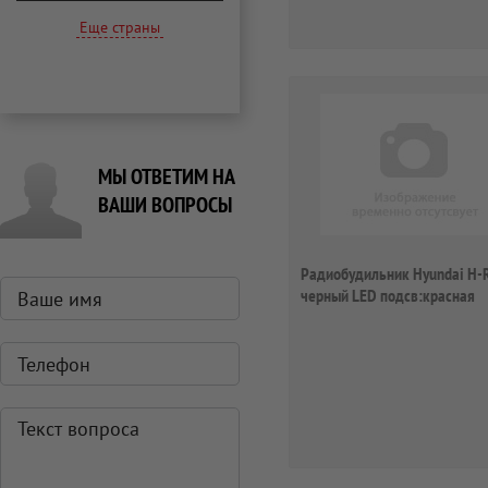
Еще страны
МЫ ОТВЕТИМ НА
ВАШИ ВОПРОСЫ
Радиобудильник Hyundai H-
черный LED подсв:красная
часы:цифров...