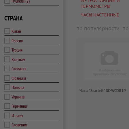
МЕТЕОСТАНЦИИ И
Hyundai
(2)
ТЕРМОМЕТРЫ
ЧАСЫ НАСТЕННЫЕ
СТРАНА
по популярности
по
Китай
Россия
Турция
Вьетнам
Словакия
Франция
Польша
Часы "Scarlett" SC-WCD01P
Украина
Германия
Италия
Словения