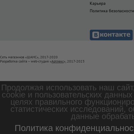
Карьера
Политика безопасност
Сеть магазинов «ШАНС», 2017-2020
Разработка сайта – web-студия «
Артлекс
», 2017-2023
Продолжая использовать наш сайт
cookie и пользовательских данных
целях правильного функциониро
статистических исследований, о
данные обрабаты
Политика конфиденциальнос