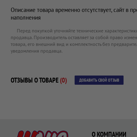
Описание товара временно отсутствует, сайт в п
наполнения
Перед покупкой уточняйте технические характеристик
продавца. Производитель оставляет за собой право измен
товара, его внешний вид и комплектность без предварит
уведомления продавца.
ОТЗЫВЫ О ТОВАРЕ
(0)
ДОБАВИТЬ СВОЙ ОТЗЫВ
О КОМПАНИИ