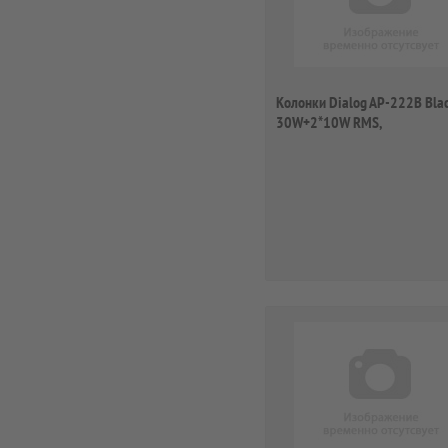
Колонки Dialog AP-222B Blac
30W+2*10W RMS,