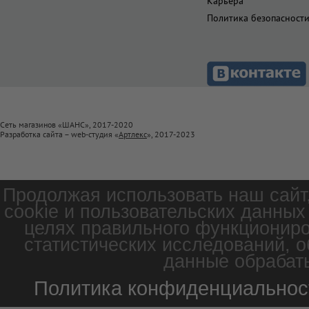
Карьера
Политика безопасност
Сеть магазинов «ШАНС», 2017-2020
Разработка сайта – web-студия «
Артлекс
», 2017-2023
Продолжая использовать наш сайт
cookie и пользовательских данных
целях правильного функциониро
статистических исследований, о
данные обрабаты
Политика конфиденциальнос