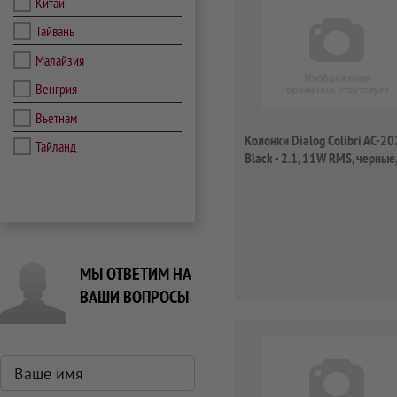
Китай
Тайвань
Малайзия
Венгрия
Вьетнам
Колонки Dialog Colibri AC-2
Тайланд
Black - 2.1, 11W RMS, черные,
питани...
МЫ ОТВЕТИМ НА
ВАШИ ВОПРОСЫ