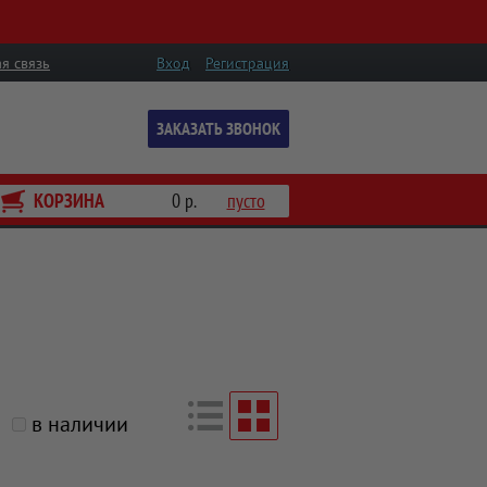
я связь
Вход
Регистрация
ЗАКАЗАТЬ ЗВОНОК
КОРЗИНА
0 р.
пусто
в наличии