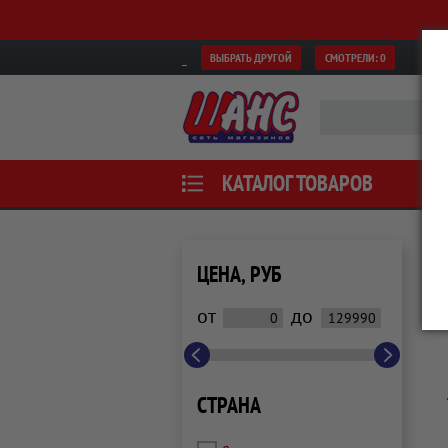
ВЫБРАТЬ ДРУГОЙ
СМОТРЕЛИ:
0
КАТАЛОГ ТОВАРОВ
ЦЕНА, РУБ
от
до
СТРАНА