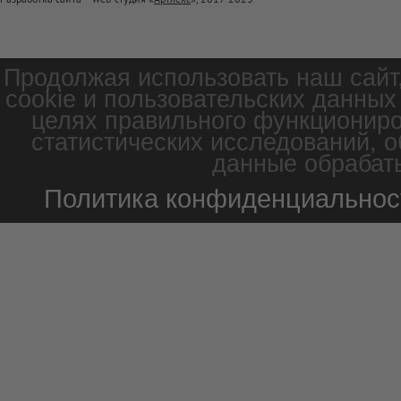
Продолжая использовать наш сайт
cookie и пользовательских данных
целях правильного функциониро
статистических исследований, о
данные обрабаты
Политика конфиденциальнос