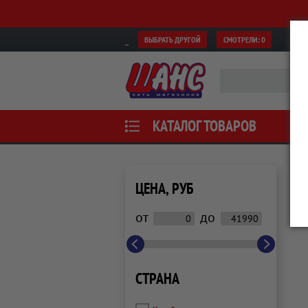
ВЫБРАТЬ ДРУГОЙ
СМОТРЕЛИ:
0
КАТАЛОГ ТОВАРОВ
ЦЕНА, РУБ
от
до
СТРАНА