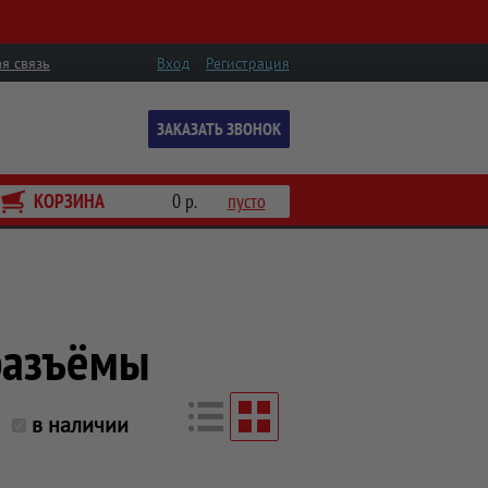
я связь
Вход
Регистрация
ЗАКАЗАТЬ ЗВОНОК
КОРЗИНА
0 р.
пусто
разъёмы
в наличии