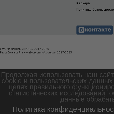
Карьера
Политика безопасност
Сеть магазинов «ШАНС», 2017-2020
Разработка сайта – web-студия «
Артлекс
», 2017-2023
Продолжая использовать наш сайт
cookie и пользовательских данных
целях правильного функциониро
статистических исследований, о
данные обрабаты
Политика конфиденциальнос