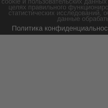
cookie и пользовательских данных
целях правильного функциониро
статистических исследований, о
данные обрабаты
Политика конфиденциальнос