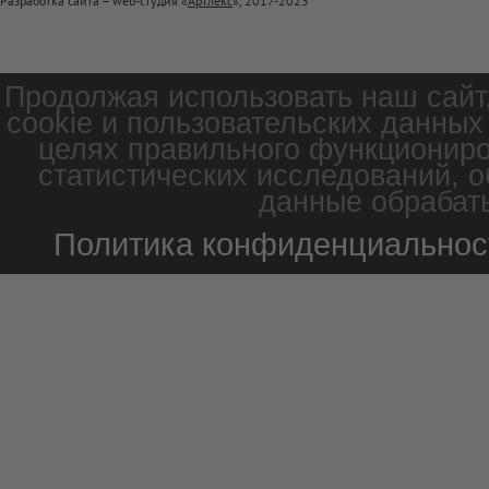
Разработка сайта – web-студия «
Артлекс
», 2017-2023
Продолжая использовать наш сайт
cookie и пользовательских данных
целях правильного функциониро
статистических исследований, о
данные обрабаты
Политика конфиденциальнос