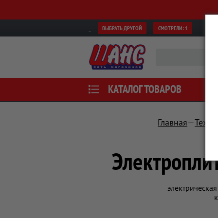
ВЫБРАТЬ ДРУГОЙ
СМОТРЕЛИ:
1
КАТАЛОГ ТОВАРОВ
Главная
Техни
Электроплит
электрическая
к