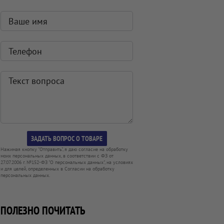
Нажимая кнопку "Отправить", я даю согласие на обработку
моих персональных данных, в соответствии с ФЗ от
27.07.2006 г. №152-ФЗ "О персональных данных", на условиях
и для целей, определенных в Согласии на обработку
персональных данных.
ПОЛЕЗНО ПОЧИТАТЬ