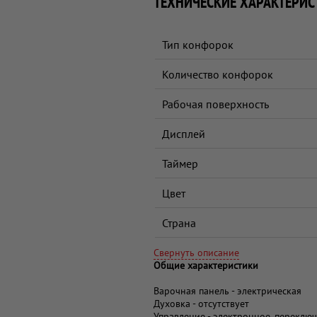
ТЕХНИЧЕСКИЕ ХАРАКТЕРИС
Тип конфорок
Количество конфорок
Рабочая поверхность
Дисплей
Таймер
Цвет
Страна
Свернуть описание
Общие характеристики
Варочная панель - электрическая
Духовка - отсутствует
Управление - электронное, переключ