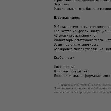
Часы - нет
Максимальная потребляемая мощнос
Варочная панель
Рабочая поверхность - стеклокерам
Количество конфорок - индукционн
Автоматика закипания - нет
Индикаторы остаточного тепла - нет
Защитное отключение - есть
Блокировка панели управления - не
Особенности
Цвет - чёрный
Ящик для посуды - нет
Дополнительная информация - авто
Перед покупкой уточняйте технические
Производитель оставляет за собой право из
комплектность без предварительного уведо