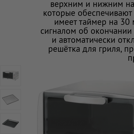
верхним и нижним на
которые обеспечивают 
имеет таймер на 30 
сигналом об окончании
и автоматически отк
решётка для гриля, п
п