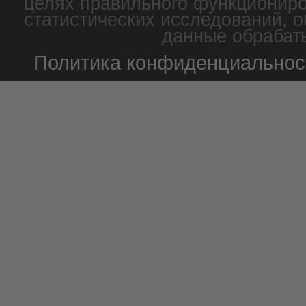
целях правильного функциониро
статистических исследований, о
данные обрабаты
Политика конфиденциальнос