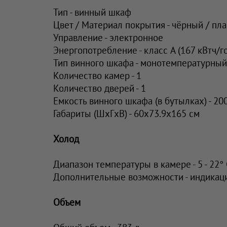
Тип - винный шкаф
Цвет / Материал покрытия - чёрный / пла
Управление - электронное
Энергопотребление - класс A (167 кВтч/г
Тип винного шкафа - монотемпературный
Количество камер - 1
Количество дверей - 1
Емкость винного шкафа (в бутылках) - 20
Габариты (ШxГxВ) - 60x73.9x165 см
Холод
Диапазон температуры в камере - 5 - 22°
Дополнительные возможности - индикац
Объем