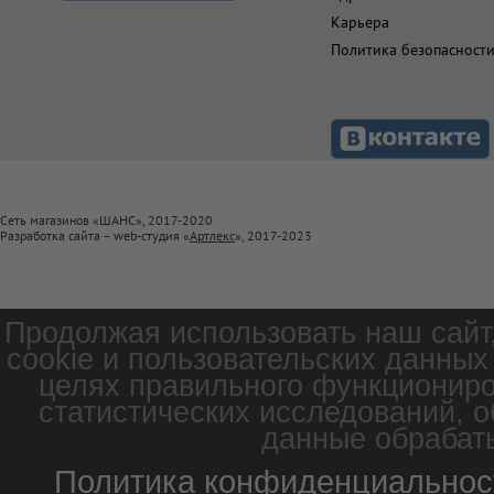
Карьера
Политика безопасност
Сеть магазинов «ШАНС», 2017-2020
Разработка сайта – web-студия «
Артлекс
», 2017-2023
Продолжая использовать наш сайт
cookie и пользовательских данных
целях правильного функциониро
статистических исследований, о
данные обрабаты
Политика конфиденциальнос