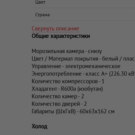
Цвет
Страна
Свернуть описание
Общие характеристики
Морозильная камера - снизу
Цвет / Материал покрытия - белый / пла
Управление - электромеханическое
Энергопотребление - класс A+ (226.30 кВ
Количество компрессоров - 1
Хладагент - R600a (изобутан)
Количество камер - 2
Количество дверей - 2
Габариты (ШxГxВ) - 60x63x162 см
Холод