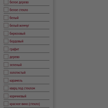
белое дерево
белое стекло
белый
белый жемчуг
бирюзовый
бордовый
графит
дерево
зеленый
золотистый
карамель
кварц под стеклом
коричневый
красное вино (стекло)