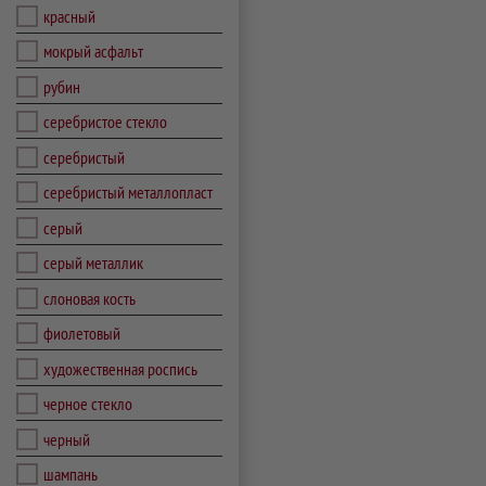
красный
мокрый асфальт
рубин
серебристое стекло
серебристый
серебристый металлопласт
серый
серый металлик
слоновая кость
фиолетовый
художественная роспись
черное стекло
черный
шампань