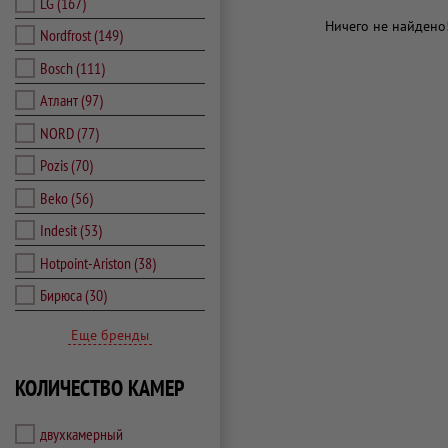
LG
(167)
Ничего не найдено
Nordfrost
(149)
Bosch
(111)
Атлант
(97)
NORD
(77)
Pozis
(70)
Beko
(56)
Indesit
(53)
Hotpoint-Ariston
(38)
Бирюса
(30)
Еще бренды
КОЛИЧЕСТВО КАМЕР
двухкамерный