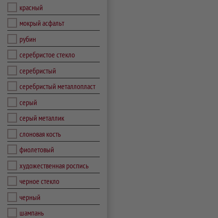
красный
мокрый асфальт
рубин
серебристое стекло
серебристый
серебристый металлопласт
серый
серый металлик
слоновая кость
фиолетовый
художественная роспись
черное стекло
черный
шампань