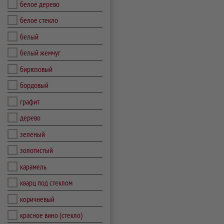
белое дерево
белое стекло
белый
белый жемчуг
бирюзовый
бордовый
графит
дерево
зеленый
золотистый
карамель
кварц под стеклом
коричневый
красное вино (стекло)