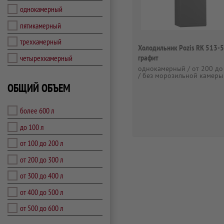
однокамерный
пятикамерный
трехкамерный
Холодильник Pozis RK 513-5
графит
четырехкамерный
однокамерный / от 200 до
/ без морозильной камеры
ОБЩИЙ ОБЪЕМ
более 600 л
до 100 л
от 100 до 200 л
от 200 до 300 л
от 300 до 400 л
от 400 до 500 л
от 500 до 600 л