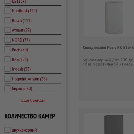
LG
(167)
Nordfrost
(149)
Bosch
(111)
Атлант
(97)
NORD
(77)
Холодильник Pozis RK 513-
Pozis
(70)
Beko
(56)
однокамерный / от 200 до
/ без морозильной камеры
Indesit
(53)
Hotpoint-Ariston
(38)
Бирюса
(30)
Еще бренды
КОЛИЧЕСТВО КАМЕР
двухкамерный