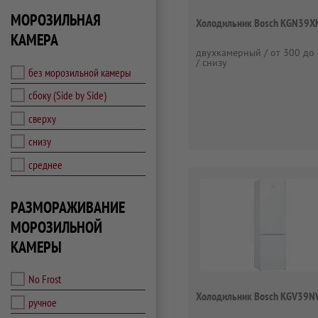
МОРОЗИЛЬНАЯ
Холодильник Bosch KGN39X
КАМЕРА
двухкамерный / от 300 до 
/ снизу
без морозильной камеры
сбоку (Side by Side)
сверху
снизу
среднее
РАЗМОРАЖИВАНИЕ
МОРОЗИЛЬНОЙ
КАМЕРЫ
No Frost
Холодильник Bosch KGV39
ручное