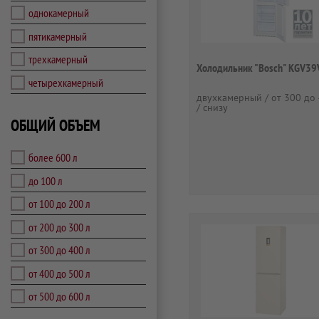
однокамерный
пятикамерный
трехкамерный
Холодильник "Bosch" KGV3
четырехкамерный
двухкамерный / от 300 до 
/ снизу
ОБЩИЙ ОБЪЕМ
более 600 л
до 100 л
от 100 до 200 л
от 200 до 300 л
от 300 до 400 л
от 400 до 500 л
от 500 до 600 л