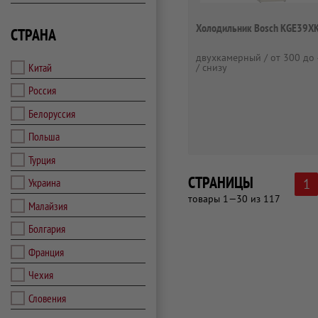
Холодильник Bosch KGE39X
СТРАНА
двухкамерный / от 300 до 
Китай
/ снизу
Россия
Белоруссия
Польша
Турция
СТРАНИЦЫ
Украина
1
товары 1—30 из 117
Малайзия
Болгария
Франция
Чехия
Словения