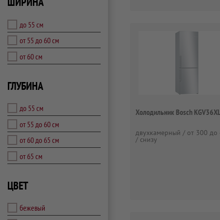
ШИРИНА
до 55 см
от 55 до 60 см
от 60 см
ГЛУБИНА
до 55 см
Холодильник Bosch KGV36X
от 55 до 60 см
двухкамерный / от 300 до 
от 60 до 65 см
/ снизу
от 65 см
ЦВЕТ
бежевый