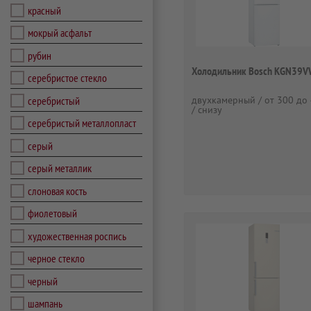
красный
мокрый асфальт
рубин
Холодильник Bosch KGN39
серебристое стекло
серебристый
двухкамерный / от 300 до 
/ снизу
серебристый металлопласт
серый
серый металлик
слоновая кость
фиолетовый
художественная роспись
черное стекло
черный
шампань