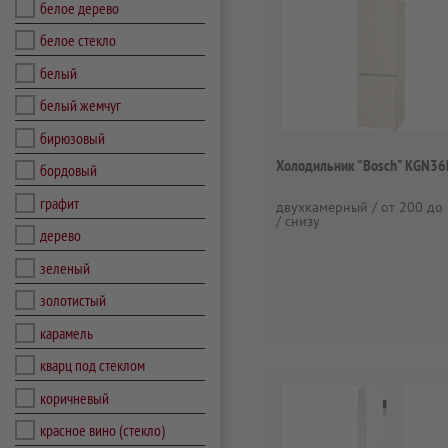
белое дерево
белое стекло
белый
белый жемчуг
бирюзовый
Холодильник "Bosch" KGN3
бордовый
графит
двухкамерный / от 200 до 
/ снизу
дерево
зеленый
золотистый
карамель
кварц под стеклом
коричневый
красное вино (стекло)