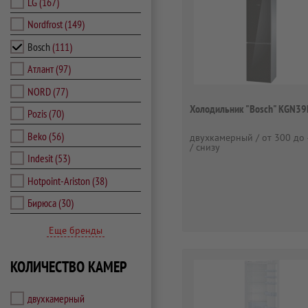
LG
(167)
Nordfrost
(149)
Bosch
(111)
Атлант
(97)
NORD
(77)
Холодильник "Bosch" KGN3
Pozis
(70)
Beko
(56)
двухкамерный / от 300 до 
/ снизу
Indesit
(53)
Hotpoint-Ariston
(38)
Бирюса
(30)
Еще бренды
КОЛИЧЕСТВО КАМЕР
двухкамерный