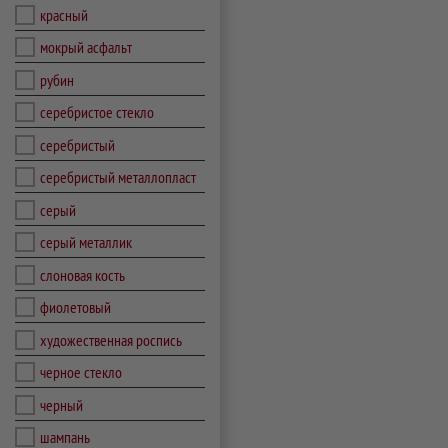
красный
мокрый асфальт
рубин
серебристое стекло
серебристый
серебристый металлопласт
серый
серый металлик
слоновая кость
фиолетовый
художественная роспись
черное стекло
черный
шампань