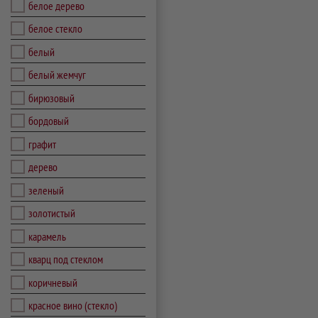
белое дерево
белое стекло
белый
белый жемчуг
бирюзовый
бордовый
графит
дерево
зеленый
золотистый
карамель
кварц под стеклом
коричневый
красное вино (стекло)