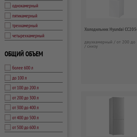
однокамерный
пятикамерный
трехкамерный
Холодильник Hyundai CC20
четырехкамерный
двухкамерный / от 200 до 
/ снизу
ОБЩИЙ ОБЪЕМ
более 600 л
до 100 л
от 100 до 200 л
от 200 до 300 л
от 300 до 400 л
от 400 до 500 л
от 500 до 600 л