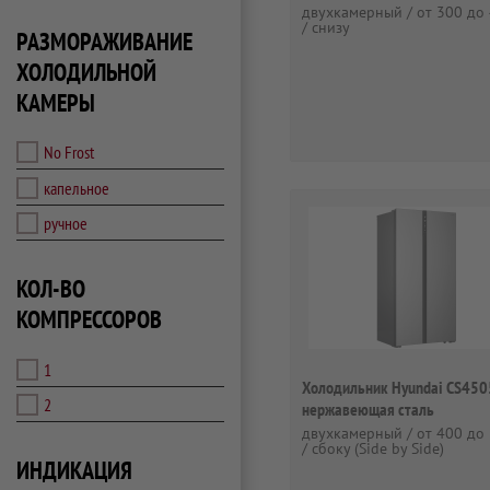
двухкамерный / от 300 до 
/ снизу
РАЗМОРАЖИВАНИЕ
ХОЛОДИЛЬНОЙ
КАМЕРЫ
No Frost
капельное
ручное
КОЛ-ВО
КОМПРЕССОРОВ
1
Холодильник Hyundai CS450
2
нержавеющая сталь
двухкамерный / от 400 до 
/ сбоку (Side by Side)
ИНДИКАЦИЯ