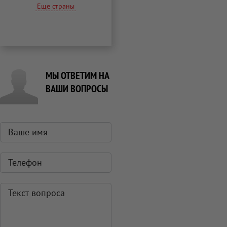
Еще страны
МЫ ОТВЕТИМ НА
ВАШИ ВОПРОСЫ