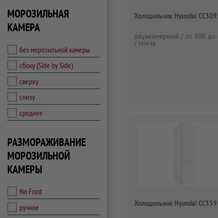
МОРОЗИЛЬНАЯ
Холодильник Hyundai CC309
КАМЕРА
двухкамерный / от 300 до 
/ снизу
без морозильной камеры
сбоку (Side by Side)
сверху
снизу
среднее
РАЗМОРАЖИВАНИЕ
МОРОЗИЛЬНОЙ
КАМЕРЫ
No Frost
Холодильник Hyundai CC35
ручное