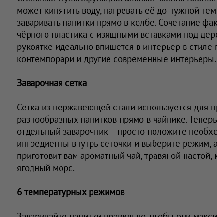
может кипятить воду, нагревать её до нужной те
заваривать напитки прямо в колбе. Сочетание фа
чёрного пластика с изящными вставками под дер
рукоятке идеально впишется в интерьер в стиле г
контемпорари и другие современные интерьеры.
Заварочная сетка
Сетка из нержавеющей стали используется для п
разнообразных напитков прямо в чайнике. Теперь
отдельный заварочник – просто положите необ
ингредиенты внутрь сеточки и выберите режим, 
приготовит вам ароматный чай, травяной настой, 
ягодный морс.
6 температурных режимов
Заваривайте напитки правильно, чтобы они макс