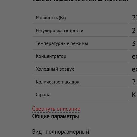
2
Мощность (Вт)
2
Регулировка скорости
3
Температурные режимы
е
Концентратор
е
Холодный воздух
2
Количество насадок
К
Страна
Свернуть описание
Общие параметры
Вид - полноразмерный