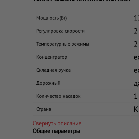
1
Мощность (Вт)
2
Регулировка скорости
2
Температурные режимы
е
Концентратор
е
Складная ручка
д
Дорожный
1
Количество насадок
К
Страна
Свернуть описание
Общие параметры