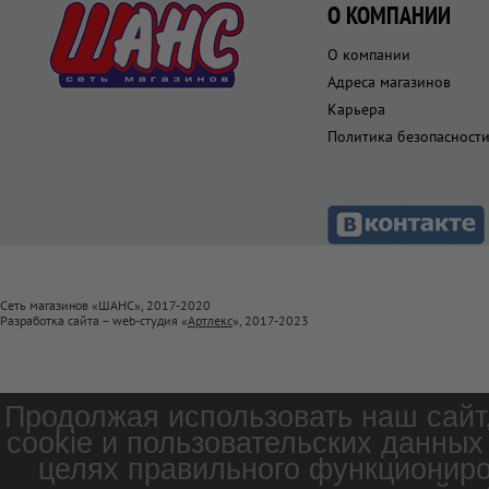
О КОМПАНИИ
О компании
Адреса магазинов
Карьера
Политика безопасност
Сеть магазинов «ШАНС», 2017-2020
Разработка сайта – web-студия «
Артлекс
», 2017-2023
Продолжая использовать наш сайт
cookie и пользовательских данных
целях правильного функциониро