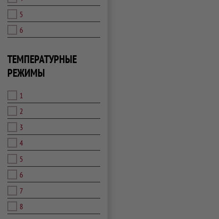
5
6
ТЕМПЕРАТУРНЫЕ
РЕЖИМЫ
1
2
3
4
5
6
7
8