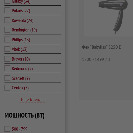
Galaxy
(34)
Polaris
(27)
Rowenta
(24)
Remington
(19)
Philips
(13)
Фен "Babyliss" 5250 E
Vitek
(13)
Brayer
(10)
1200 - 1499 / 3
Redmond
(9)
Scarlett
(9)
Centek
(7)
Еще бренды
МОЩНОСТЬ (ВТ)
500 - 799