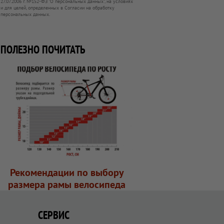
27.07.2006 г. №152-ФЗ "О персональных данных", на условиях
и для целей, определенных в Согласии на обработку
персональных данных.
ПОЛЕЗНО ПОЧИТАТЬ
Рекомендации по выбору
размера рамы велосипеда
СЕРВИС