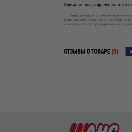
Описание товара временно отсутству
Перед покупкой уточняйте технические
Производитель оставляет за собой право из
комплектность без предварительного уведо
ОТЗЫВЫ О ТОВАРЕ
(0)
Д