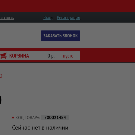
я связь
Вход
Регистрация
ЗАКАЗАТЬ ЗВОНОК
КОРЗИНА
0 р.
пусто
0
0
»
КОД ТОВАРА:
700021484
Сейчас нет в наличии