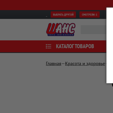
ВЫБРАТЬ ДРУГОЙ
СМОТРЕЛИ:
1
КАТАЛОГ ТОВАРОВ
Главная
Красота и здоровье
У