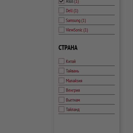
Asus
(1)
Dell
(1)
Samsung
(1)
ViewSonic
(1)
СТРАНА
Китай
Тайвань
Малайзия
Венгрия
Вьетнам
Тайланд