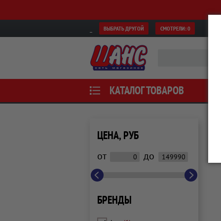
ВЫБРАТЬ ДРУГОЙ
СМОТРЕЛИ:
0
КАТАЛОГ ТОВАРОВ
ЦЕНА, РУБ
от
до
БРЕНДЫ