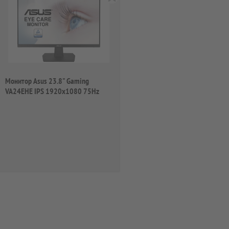
Монитор Asus 23.8" Gaming
VA24EHE IPS 1920x1080 75Hz
250cd/m2 16:9