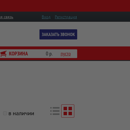
я связь
Вход
Регистрация
ЗАКАЗАТЬ ЗВОНОК
КОРЗИНА
0 р.
пусто
в наличии