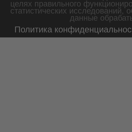
целях правильного функциониро
статистических исследований, о
данные обрабаты
Политика конфиденциальнос