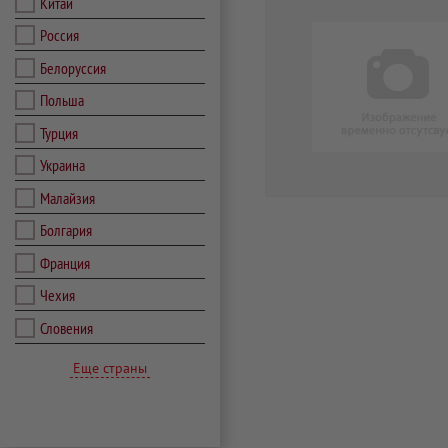
Китай
Россия
Белоруссия
Польша
Турция
Украина
Малайзия
Болгария
Франция
Чехия
Словения
Еще страны