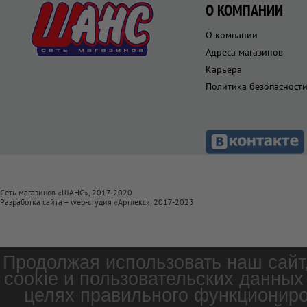
О КОМПАНИИ
О компании
Адреса магазинов
Карьера
Политика безопасност
Сеть магазинов «ШАНС», 2017-2020
Разработка сайта – web-студия «
Артлекс
», 2017-2023
Продолжая использовать наш сайт
cookie и пользовательских данных
целях правильного функциониро