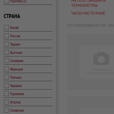
МЕТЕОСТАНЦИИ И
Hyundai
(2)
ТЕРМОМЕТРЫ
ЧАСЫ НАСТЕННЫЕ
СТРАНА
по популярности
по
Китай
Россия
Турция
Вьетнам
Словакия
Франция
Польша
Украина
Германия
Италия
Словения