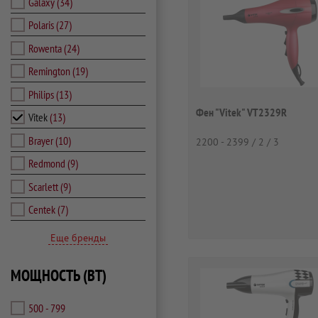
Galaxy
(34)
Polaris
(27)
Rowenta
(24)
Remington
(19)
Philips
(13)
Фен "Vitek" VT2329R
Vitek
(13)
Brayer
(10)
2200 - 2399 / 2 / 3
Redmond
(9)
Scarlett
(9)
Centek
(7)
Еще бренды
МОЩНОСТЬ (ВТ)
500 - 799