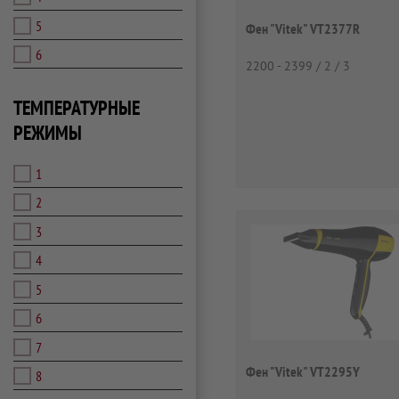
5
Фен "Vitek" VT2377R
6
2200 - 2399 / 2 / 3
ТЕМПЕРАТУРНЫЕ
РЕЖИМЫ
1
2
3
4
5
6
7
Фен "Vitek" VT2295Y
8