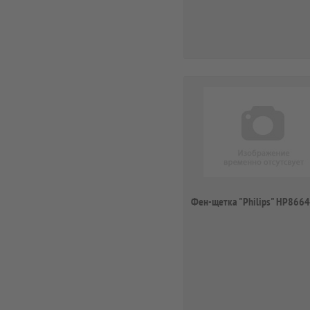
Фен-щетка "Philips" HP8664