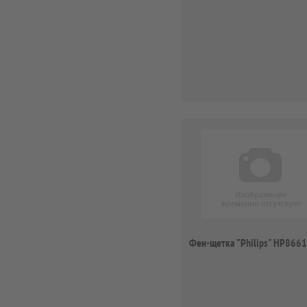
Фен-щетка "Philips" HP8661