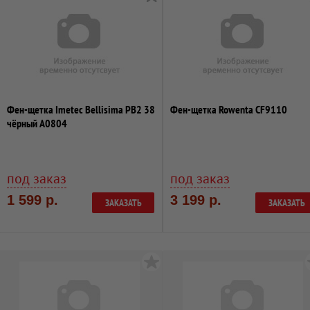
Фен-щетка Imetec Bellisima PB2 38
Фен-щетка Rowenta CF9110
чёрный A0804
под заказ
под заказ
1 599 р.
3 199 р.
ЗАКАЗАТЬ
ЗАКАЗАТЬ