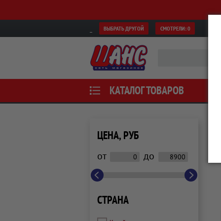
ВЫБРАТЬ ДРУГОЙ
СМОТРЕЛИ:
0
КАТАЛОГ ТОВАРОВ
ЦЕНА, РУБ
от
до
СТРАНА