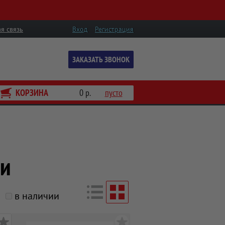
я связь
Вход
Регистрация
ЗАКАЗАТЬ ЗВОНОК
КОРЗИНА
0 р.
пусто
и
в наличии