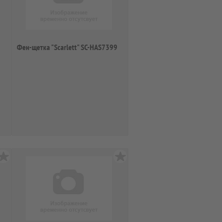
Фен-щетка "Scarlett" SC-HAS7399