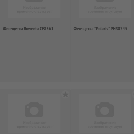
Фен-щетка Rowenta CF8361
Фен-щетка "Polaris" PHS0745