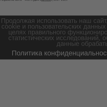
Продолжая использовать наш сайт
cookie и пользовательских данных
целях правильного функциониро
статистических исследований, о
данные обрабаты
Политика конфиденциальнос